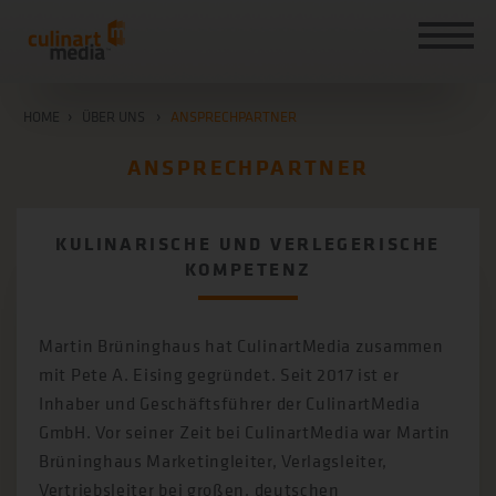
HOME
ÜBER UNS
ANSPRECHPARTNER
ANSPRECHPARTNER
KULINARISCHE UND VERLEGERISCHE
KOMPETENZ
Martin Brüninghaus hat CulinartMedia zusammen
mit Pete A. Eising gegründet. Seit 2017 ist er
Inhaber und Geschäftsführer der CulinartMedia
GmbH. Vor seiner Zeit bei CulinartMedia war Martin
Brüninghaus Marketingleiter, Verlagsleiter,
Vertriebsleiter bei großen, deutschen