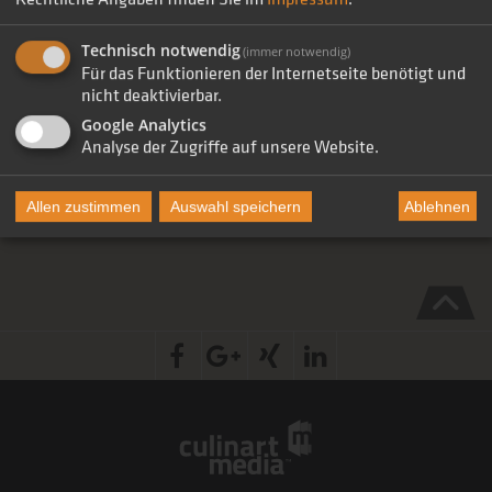
Technisch notwendig
Martin Brüninghaus
(immer notwendig)
Für das Funktionieren der Internetseite benötigt und
Geschäftsführer
nicht deaktivierbar.
m.brueninghaus@culinartmedia.com
Google Analytics
Analyse der Zugriffe auf unsere Website.
Ablehnen
Allen zustimmen
Auswahl speichern